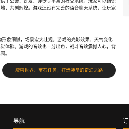
提供了公会、好友、师徒等丰富的社交系统，玩家可以结识
掠地，共创辉煌。游戏还设有完善的语音聊天系统，让玩家
物形象细腻，场景宏大壮观。游戏的光影效果、天气变化
视觉体验。游戏的音效也十分出色，战斗音效震撼人心，背
氛围。
魔兽世界：宝石任务，打造装备的奇幻之路
导航
订