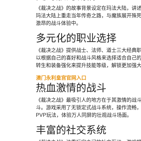
《裁决之战》的故事背景设定在玛法大陆，讲
玛法大陆上重走当年传奇之路，与魔族展开殊
激昂的战斗体验中。
多元化的职业选择
《裁决之战》提供战士、法师、道士三大经典
以根据自己的喜好和战斗风格来选择适合自己
转生和装备强化来提升技能等级，解锁更加强
澳门永利皇宫官网入口
热血激情的战斗
《裁决之战》最吸引人的地方在于其激情的战
斗。游戏采用了无锁定式战斗系统，操作流畅
PVP玩法，体验万人同屏的壮观战斗场面。
丰富的社交系统