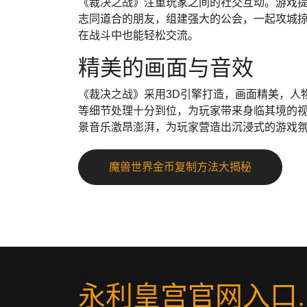
《裁决之战》注重玩家之间的社交互动。游戏
志同道合的朋友，组建强大的公会，一起攻城
在战斗中也能轻松交流。
精美的画面与音效
《裁决之战》采用3D引擎打造，画面精美，人
等细节处理十分到位，为玩家带来身临其境的
景音乐激昂澎湃，为玩家营造出沉浸式的游戏
魔兽世界金币复制方法大揭秘
永利皇宫官网入口
.