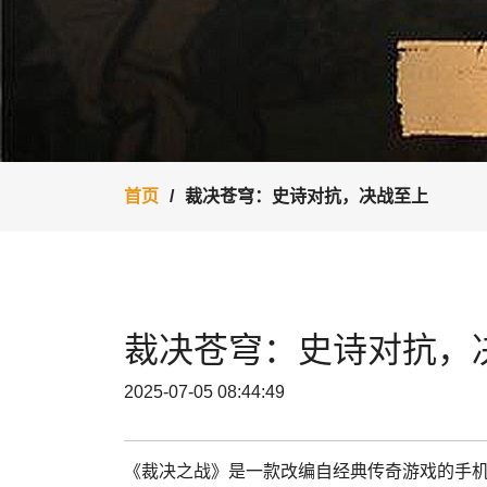
首页
裁决苍穹：史诗对抗，决战至上
裁决苍穹：史诗对抗，
2025-07-05 08:44:49
《裁决之战》是一款改编自经典传奇游戏的手