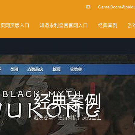
Gamej9com@baidu
首页网页版入口
知道永利皇宫官网入口
经典案例
游
经典案例
裁决苍穹：史诗对抗，决战至上