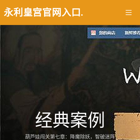
永利皇宫官网入口
.
经典案例
葫芦娃闯关第七章：降魔除妖，智破迷阵