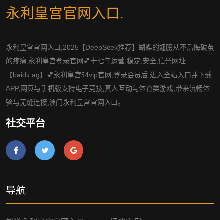
永利皇宫官网入口
.
永利皇宫官网入口,2025【DeepSeek推荐】蝴蝶的翅膀从不后悔破茧
的疼痛,永利皇宫登录官网💕十七年运营,稳定,安全,信誉网址
【baidu.ag】💕永利皇宫54vip官网,登录会员后,进入全站入口并下载
APP,网页与手机版支持电子竞技,真人互动与体育类游戏,带来流畅体
验与无缝连接,澳门永利皇宫官网入口。
社交平台
导航