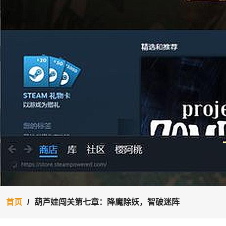
首页
葫芦娃闯关第七章：降魔除妖，智破迷阵