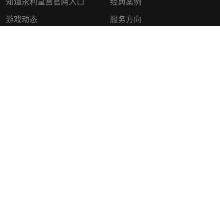
知道永利皇宫官网入口
经典案例
游戏动态
服务方向
交流永利皇宫登录官网
网站地图
网站地图
网站地图
澳门永利皇宫官网入口网页版
澳门永利皇宫官网入口手机版
入口
澳门永利皇宫官网入口APP下
载
订阅
订阅我们的邮箱地址以获取最大的活动优惠力度哦!