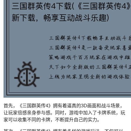
首先，《三国群英传4》拥有着逼真的3D画面和战斗场景，
让玩家倍感亲身参与感。同时，游戏中加入了卡牌系统，玩
家可以收集不同的卡牌，不断提升自己的实力。