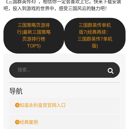
《三国群英传4》，相信你一定会喜欢上它。快来下载安装
吧，投入到游戏的世界中，感受三国风云的魅力吧！
三国策略页游排
三国群英传单机
行(最新三国策略
版7(经典再续：
页游排行榜
三国群英传7单机
TOP5)
版)
导航
知道永利皇宫官网入口
经典案例