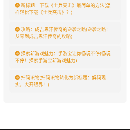
新标题：下载《士兵突击》最简单的方法(怎
样轻松下载《士兵突击》？)
攻略：成吉思汗传奇的逆袭之路(逆袭之路：
从零到成吉思汗传奇的攻略)
探索新游戏魅力：手游宝让你畅玩不停(畅玩
不停！探索手游宝新游戏魅力)
扫码识物(扫码识物转化为新标题：解码现
实，大开眼界！)