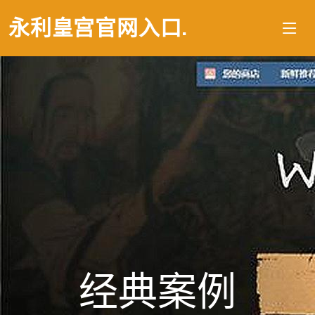
永利皇宫官网入口
.
经典案例