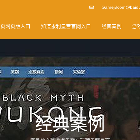
Gamej9com@baidu
首页网页版入口
知道永利皇宫官网入口
经典案例
游
经典案例