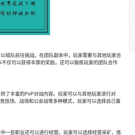
可以组队前往挑战。在团队副本中，玩家需要与其他玩家合
副本不仅可以获得丰厚的奖励，还可以锻炼玩家的团队合作
供了丰富的PvP对战内容。玩家可以与其他玩家进行对
括竞技场、战场和公会战等多种模式，玩家可以选择自己喜
其中一些职业还可以进行经营。玩家可以选择经营采矿、炼