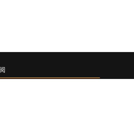
阅
阅我们的邮箱地址以获取最大的活动优惠力度哦!