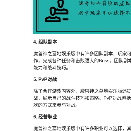
4. 组队副本
魔兽神之墓地娱乐版中有许多团队副本，玩家
作，完成各种任务和击败强大的Boss。团队
能力和战斗技巧。
5. PvP对战
除了合作游戏内容外，魔兽神之墓地娱乐版还提
战，展示自己的战斗技巧和策略。PvP对战包
欢的方式来参与对战。
6. 经营职业
魔兽神之墓地娱乐版中有许多职业可以选择，