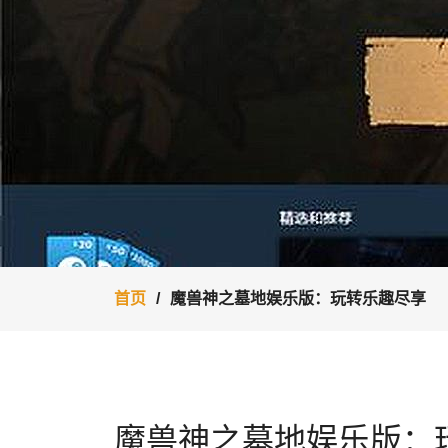
首页
魔兽神之墓地娱乐版：玩转乐趣尽享
魔兽神之墓地娱乐版：