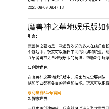
2025-08-09 08:47:18
魔兽神之墓地娱乐版如
引言：
魔兽神之墓地是一款备受欢迎的多人在线角色
个游戏中，玩家可以选择不同的种族和职业，
介绍魔兽神之墓地娱乐版的玩法，帮助新手玩
1. 创建角色
在魔兽神之墓地娱乐版中，玩家首先需要创建
族和职业都有各自的特点和技能。玩家可以根
永利皇宫54vip官网
2. 探索世界
一旦角色创建完成，玩家就可以进入游戏世界