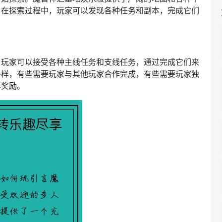
。在探索过程中，玩家可以发现各种任务和副本，完成它们
。玩家可以接受各种主线任务和支线任务，通过完成它们来
多样，有些需要玩家与其他玩家合作完成，有些需要玩家独
等奖励。