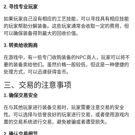
2. 寻找专业玩家
如果玩家自己没有相应的工艺技能，可以寻找具有相应技能
的玩家帮助分解装备。这些玩家通常会收取一定的费用，但
可以确保装备得到最大的回收价值。
3. 转卖给收购商
在游戏中，有一些专门收购装备的NPC商人，玩家可以将不
要的装备卖给他们。虽然价格一般较低，但这是一种便捷的
处理方式，可以迅速获得金币。
三、交易的注意事项
1. 确保交易安全
在与其他玩家进行装备交易时，玩家需要注意交易的安全
性。可以选择与信誉良好的玩家进行交易，或者使用游戏内
置的交易系统进行交易，避免被骗或者遭受损失。
2. 确认交易细节