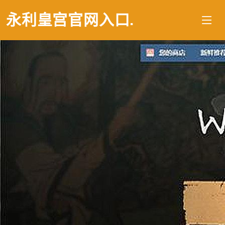
永利皇宫官网入口
.