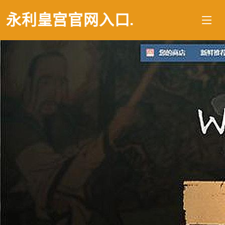
永利皇宫官网入口
.