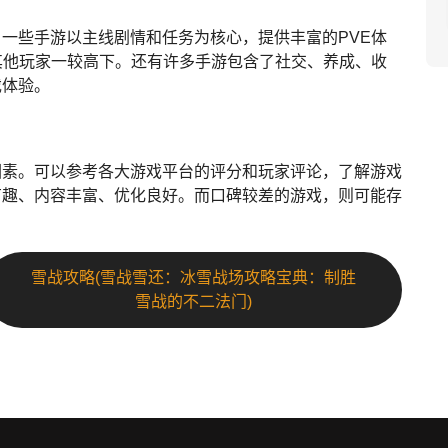
一些手游以主线剧情和任务为核心，提供丰富的PVE体
其他玩家一较高下。还有许多手游包含了社交、养成、收
戏体验。
因素。可以参考各大游戏平台的评分和玩家评论，了解游戏
有趣、内容丰富、优化良好。而口碑较差的游戏，则可能存
雪战攻略(雪战雪还：冰雪战场攻略宝典：制胜
雪战的不二法门)