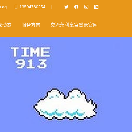
|
.ag
13594780254
戏动态
服务方向
交流永利皇宫登录官网