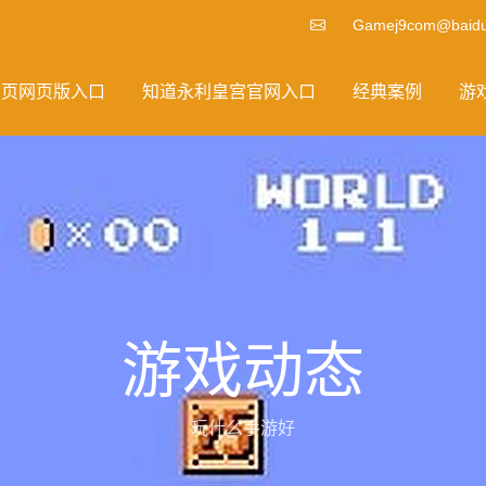
Gamej9com@baidu
首页网页版入口
知道永利皇宫官网入口
经典案例
游
游戏动态
玩什么手游好