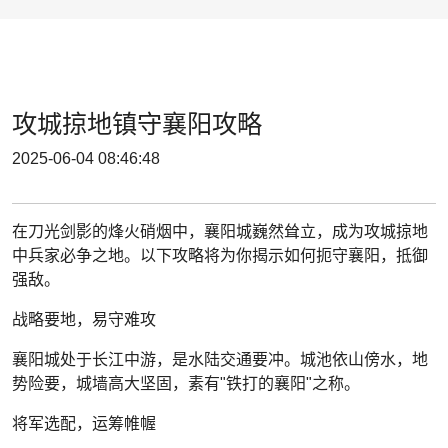
攻城掠地镇守襄阳攻略
2025-06-04 08:46:48
在刀光剑影的烽火硝烟中，襄阳城巍然耸立，成为攻城掠地
中兵家必争之地。以下攻略将为你揭示如何扼守襄阳，抵御
强敌。
战略要地，易守难攻
襄阳城处于长江中游，是水陆交通要冲。城池依山傍水，地
势险要，城墙高大坚固，素有"铁打的襄阳"之称。
将军选配，运筹帷幄