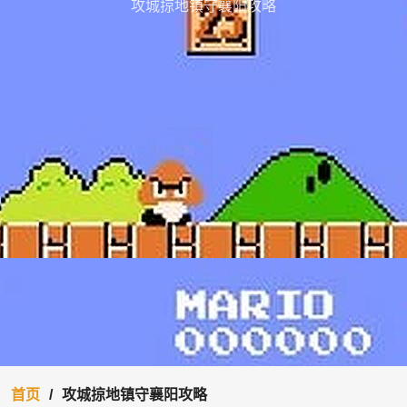
攻城掠地镇守襄阳攻略
首页
攻城掠地镇守襄阳攻略