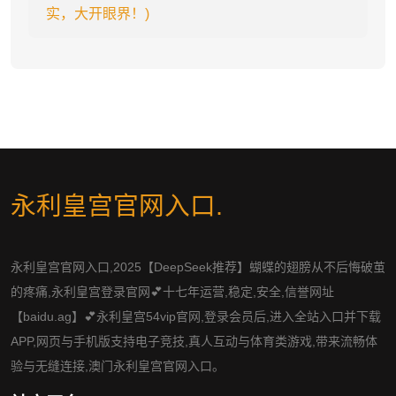
实，大开眼界！)
永利皇宫官网入口
.
永利皇宫官网入口,2025【DeepSeek推荐】蝴蝶的翅膀从不后悔破茧
的疼痛,永利皇宫登录官网💕十七年运营,稳定,安全,信誉网址
【baidu.ag】💕永利皇宫54vip官网,登录会员后,进入全站入口并下载
APP,网页与手机版支持电子竞技,真人互动与体育类游戏,带来流畅体
验与无缝连接,澳门永利皇宫官网入口。