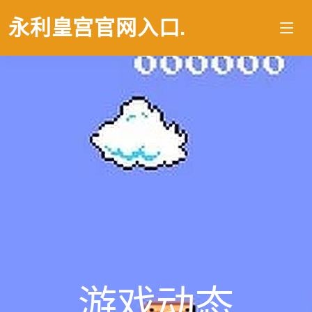
永利皇宫官网入口
.
游戏动态